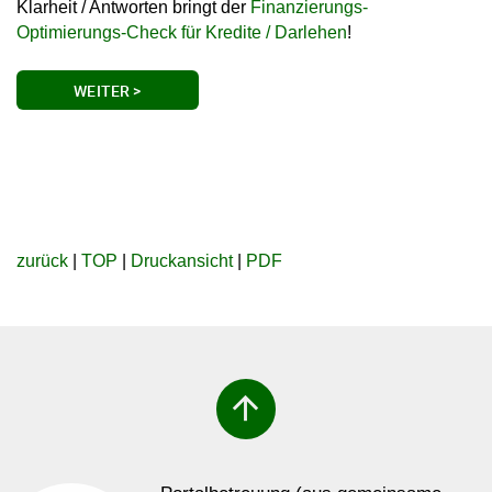
Klarheit / Antworten bringt der
Finanzierungs-
Optimierungs-Check für Kredite / Darlehen
!
WEITER >
zurück
|
TOP
|
Druckansicht
|
PDF
arrow_upward