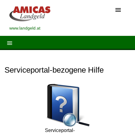
menu
www.landgeld.at
menu
Serviceportal-bezogene Hilfe
Serviceportal-