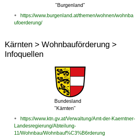
"Burgenland"
https://www.burgenland.at/themen/wohnen/wohnba
ufoerderung/
Kärnten > Wohnbauförderung >
Infoquellen
Bundesland
"Kärnten"
https://www.ktn.gv.at/Verwaltung/Amt-der-Kaerntner-
Landesregierung/Abteilung-
11/Wohnbau/Wohnbauf%C3%B6rderung