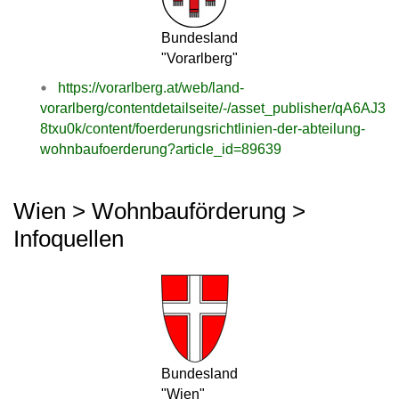
Bundesland
"Vorarlberg"
https://vorarlberg.at/web/land-
vorarlberg/contentdetailseite/-/asset_publisher/qA6AJ3
8txu0k/content/foerderungsrichtlinien-der-abteilung-
wohnbaufoerderung?article_id=89639
Wien > Wohnbauförderung >
Infoquellen
Bundesland
"Wien"