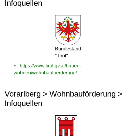
Infoquellen
Bundesland
"Tirol"
https://www.tirol.gv.at/bauen-
wohnen/wohnbaufoerderung/
Vorarlberg > Wohnbauförderung >
Infoquellen